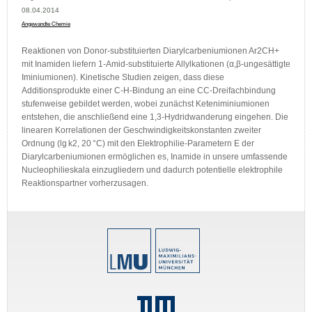
08.04.2014
Angewandte Chemie
Reaktionen von Donor-substituierten Diarylcarbeniumionen Ar2CH+
mit Inamiden liefern 1-Amid-substituierte Allylkationen (α,β-ungesättigte
Iminiumionen). Kinetische Studien zeigen, dass diese
Additionsprodukte einer C-H-Bindung an eine CC-Dreifachbindung
stufenweise gebildet werden, wobei zunächst Keteniminiumionen
entstehen, die anschließend eine 1,3-Hydridwanderung eingehen. Die
linearen Korrelationen der Geschwindigkeitskonstanten zweiter
Ordnung (lg k2, 20 °C) mit den Elektrophilie-Parametern E der
Diarylcarbeniumionen ermöglichen es, Inamide in unsere umfassende
Nucleophilieskala einzugliedern und dadurch potentielle elektrophile
Reaktionspartner vorherzusagen.