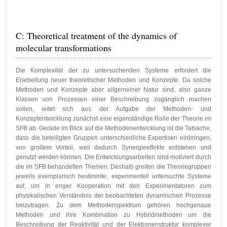
C: Theoretical treatment of the dynamics of
molecular transformations
Die Komplexität der zu untersuchenden Systeme erfordert die
Erarbeitung neuer theoretischer Methoden und Konzepte. Da solche
Methoden und Konzepte aber allgemeiner Natur sind, also ganze
Klassen von Prozessen einer Beschreibung zugänglich machen
sollen, leitet sich aus der Aufgabe der Methoden- und
Konzeptentwicklung zunächst eine eigenständige Rolle der Theorie im
SFB ab. Gerade im Blick auf die Methodenentwicklung ist die Tatsache,
dass die beteiligten Gruppen unterschiedliche Expertisen einbringen,
von großem Vorteil, weil dadurch Synergieeffekte entstehen und
genutzt werden können. Die Entwicklungsarbeiten sind motiviert durch
die im SFB behandelten Themen. Deshalb greifen die Theoriegruppen
jeweils exemplarisch bestimmte, experimentell untersuchte Systeme
auf, um in enger Kooperation mit den Experimentatoren zum
physikalischen Verständnis der beobachteten dynamischen Prozesse
beizutragen. Zu dem Methodenspektrum gehören hochgenaue
Methoden und ihre Kombination zu Hybridmethoden um die
Beschreibung der Reaktivität und der Elektronenstruktur komplexer